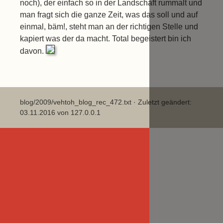
noch), der einfach so in der Landschaft rummalt und
man fragt sich die ganze Zeit, was das soll und auf
einmal, bäm!, steht man an der richtigen Stelle und
kapiert was der da macht. Total begeistert bin ich
davon.
blog/2009/vehtoh_blog_rec_472.txt
· Zuletzt geändert:
03.11.2016 von
127.0.0.1