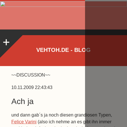
VEHTOH.DE - BLOG
~~DISCUSSION~~
10.11.2009 22:43:43
Ach ja
und dann gab´s ja noch diesen grandiosen Typen,
Felice Varini
(also ich nehme an es gibt ihn immer