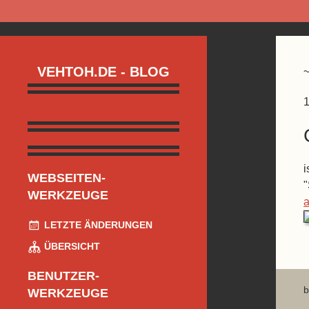
VEHTOH.DE - BLOG
1
i
WEBSEITEN-
"
WERKZEUGE
LETZTE ÄNDERUNGEN
ÜBERSICHT
BENUTZER-
b
WERKZEUGE