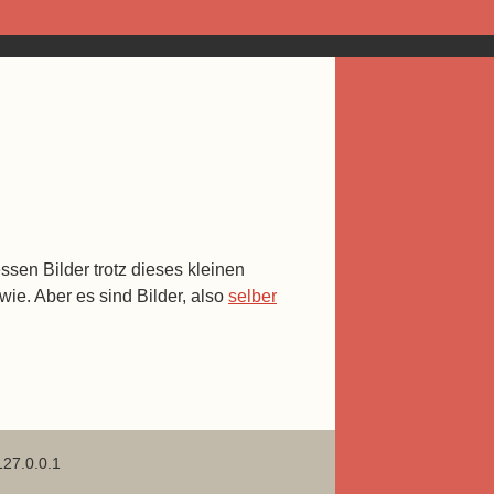
sen Bilder trotz dieses kleinen
wie. Aber es sind Bilder, also
selber
127.0.0.1