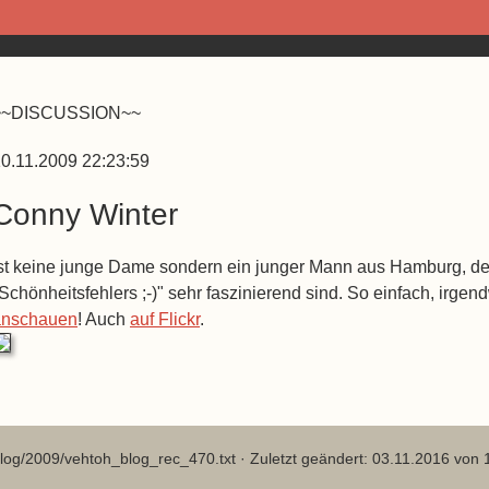
~~DISCUSSION~~
0.11.2009 22:23:59
Conny Winter
st keine junge Dame sondern ein junger Mann aus Hamburg, des
Schönheitsfehlers ;-)" sehr faszinierend sind. So einfach, irgend
anschauen
! Auch
auf Flickr
.
log/2009/vehtoh_blog_rec_470.txt
· Zuletzt geändert: 03.11.2016 von