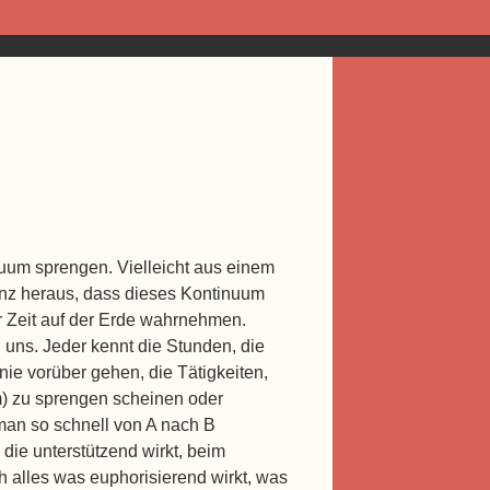
uum sprengen. Vielleicht aus einem
enz heraus, dass dieses Kontinuum
er Zeit auf der Erde wahrnehmen.
n uns. Jeder kennt die Stunden, die
nie vorüber gehen, die Tätigkeiten,
m) zu sprengen scheinen oder
 man so schnell von A nach B
die unterstützend wirkt, beim
h alles was euphorisierend wirkt, was