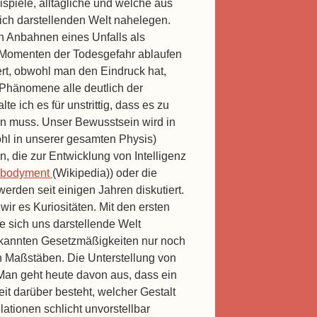
ispiele, alltägliche und welche aus
sich darstellenden Welt nahelegen.
 Anbahnen eines Unfalls als
n Momenten der Todesgefahr ablaufen
ert, obwohl man den Eindruck hat,
 Phänomene alle deutlich der
 ich es für unstrittig, dass es zu
n muss. Unser Bewusstsein wird in
ohl in unserer gesamten Physis)
en, die zur Entwicklung von Intelligenz
bodyment
(Wikipedia)) oder die
rden seit einigen Jahren diskutiert.
wir es Kuriositäten. Mit den ersten
 sich uns darstellende Welt
bekannten Gesetzmäßigkeiten nur noch
en Maßstäben. Die Unterstellung von
. Man geht heute davon aus, dass ein
it darüber besteht, welcher Gestalt
lationen schlicht unvorstellbar