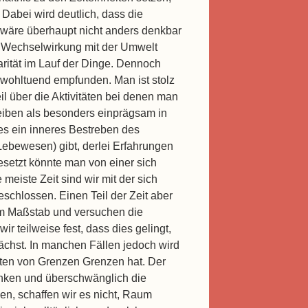
 Dabei wird deutlich, dass die
 wäre überhaupt nicht anders denkbar
e Wechselwirkung mit der Umwelt
rität im Lauf der Dinge. Dennoch
wohltuend empfunden. Man ist stolz
il über die Aktivitäten bei denen man
leiben als besonders einprägsam in
es ein inneres Bestreben des
ebewesen) gibt, derlei Erfahrungen
setzt könnte man von einer sich
meiste Zeit sind wir mit der sich
geschlossen. Einen Teil der Zeit aber
m Maßstab und versuchen die
r teilweise fest, dass dies gelingt,
ächst. In manchen Fällen jedoch wird
iten von Grenzen Grenzen hat. Der
unken und überschwänglich die
en, schaffen wir es nicht, Raum