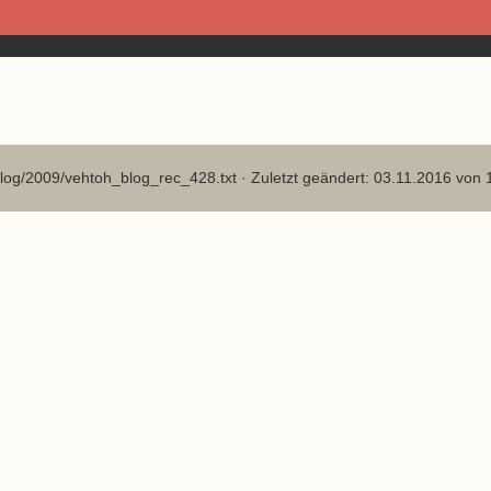
log/2009/vehtoh_blog_rec_428.txt
· Zuletzt geändert: 03.11.2016 von