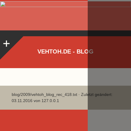
VEHTOH.DE - BLOG
blog/2009/vehtoh_blog_rec_418.txt
· Zuletzt geändert:
03.11.2016 von
127.0.0.1