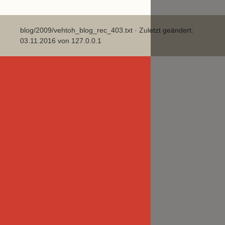
blog/2009/vehtoh_blog_rec_403.txt
· Zuletzt geändert:
03.11.2016 von
127.0.0.1