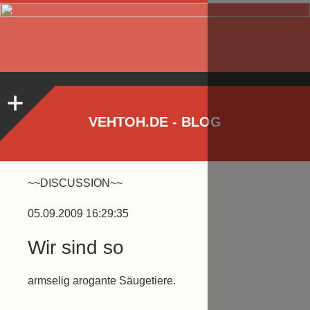
VEHTOH.DE - BLOG
~~DISCUSSION~~
05.09.2009 16:29:35
Wir sind so
armselig arogante Säugetiere.