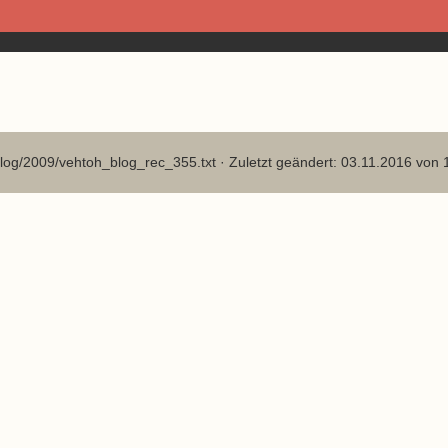
log/2009/vehtoh_blog_rec_355.txt
· Zuletzt geändert: 03.11.2016 von