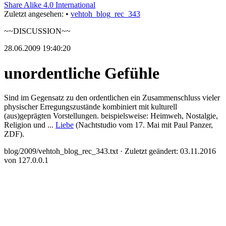
Share Alike 4.0 International
Zuletzt angesehen:
•
vehtoh_blog_rec_343
~~DISCUSSION~~
28.06.2009 19:40:20
unordentliche Gefühle
Sind im Gegensatz zu den ordentlichen ein Zusammenschluss vieler
physischer Erregungszustände kombiniert mit kulturell
(aus)geprägten Vorstellungen. beispielsweise: Heimweh, Nostalgie,
Religion und ...
Liebe
(Nachtstudio vom 17. Mai mit Paul Panzer,
ZDF).
blog/2009/vehtoh_blog_rec_343.txt
· Zuletzt geändert: 03.11.2016
von
127.0.0.1