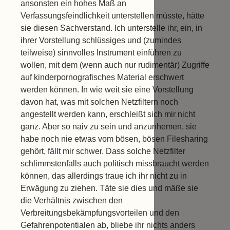
ansonsten ein hohes Maß an
Verfassungsfeindlichkeit unterstellen müsste, hätte
sie diesen Sachverstand. Ich unterstelle ihr, ein, in
ihrer Vorstellung schlüssiges und (zumindes
teilweise) sinnvolles Instrument einführen zu
wollen, mit dem (wenn auch nur rudimentär) Zugriffe
auf kinderpornografisches Material erschwert
werden können. In wie weit sie eine Vorstellung
davon hat, was mit solchen Netzfiltern noch
angestellt werden kann, erschleißt sich mir nicht
ganz. Aber so naiv zu sein und anzunhemen, sie
habe noch nie etwas vom bösen, bösen Filesharing
gehört, fällt mir schwer. Dass solche Netzfilter
schlimmstenfalls auch politisch missbraucht werden
können, das allerdings traue ich ihr nicht zu in
Erwägung zu ziehen. Täte sie dies und mäße sie
die Verhältnis zwischen den
Verbreitungsbekämpfungsvorteilen und den
Gefahrenpotentialen ab, bliebe ihr nichts anders