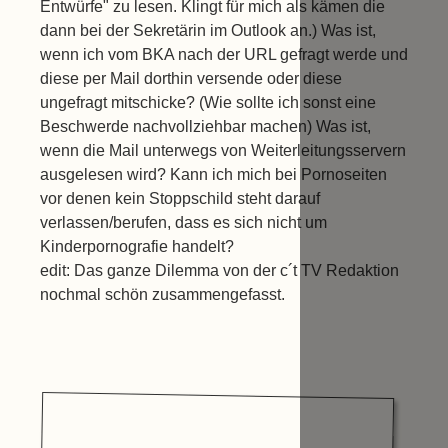
Entwürfe" zu lesen. Klingt für mich als kämen die
dann bei der Sekretärin im Outlook an.) Was ist,
wenn ich vom BKA nach der URL gefragt werde und
diese per Mail dorthin versende oder diese
ungefragt mitschicke? (Wie sollte ich sonst eine
Beschwerde nachvollziehbar machen) Was ist,
wenn die Mail unterwegs von Weiterleitungsservern
ausgelesen wird? Kann ich mich bei Pornoseiten
vor denen kein Stoppschild steht darauf
verlassen/berufen, dass es sich nicht um
Kinderpornografie handelt?
edit: Das ganze Dilemma von der c´t TV Redaktion
nochmal schön zusammengefasst.