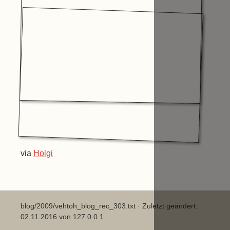
via
Holgi
blog/2009/vehtoh_blog_rec_303.txt
· Zuletzt geändert:
02.11.2016 von
127.0.0.1