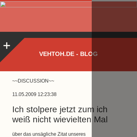
VEHTOH.DE - BLOG
~~DISCUSSION~~
11.05.2009 12:23:38
Ich stolpere jetzt zum ich
weiß nicht wievielten Mal
über das unsägliche Zitat unseres