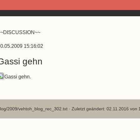
~~DISCUSSION~~
0.05.2009 15:16:02
Gassi gehn
Gassi gehn.
log/2009/vehtoh_blog_rec_302.txt
· Zuletzt geändert: 02.11.2016 von