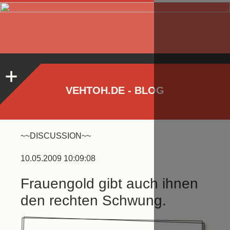
VEHTOH.DE - BLOG
~~DISCUSSION~~
10.05.2009 10:09:08
Frauengold gibt auch ihnen
den rechten Schwung.