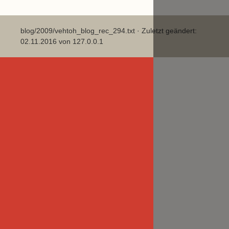
blog/2009/vehtoh_blog_rec_294.txt
· Zuletzt geändert:
02.11.2016 von
127.0.0.1