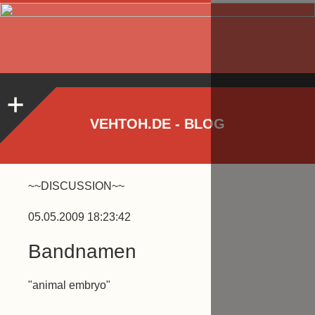
VEHTOH.DE - BLOG
~~DISCUSSION~~
05.05.2009 18:23:42
Bandnamen
"animal embryo"