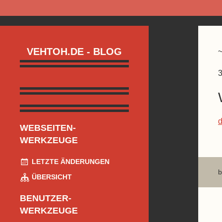
VEHTOH.DE - BLOG
3
d
WEBSEITEN-
WERKZEUGE
LETZTE ÄNDERUNGEN
b
ÜBERSICHT
BENUTZER-
WERKZEUGE