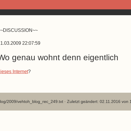
~~DISCUSSION~~
1.03.2009 22:07:59
Wo genau wohnt denn eigentlich
ieses Internet
?
log/2009/vehtoh_blog_rec_249.txt
· Zuletzt geändert: 02.11.2016 von