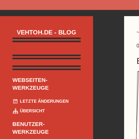
VEHTOH.DE - BLOG
0
WEBSEITEN-
WERKZEUGE
LETZTE ÄNDERUNGEN
ÜBERSICHT
BENUTZER-
WERKZEUGE