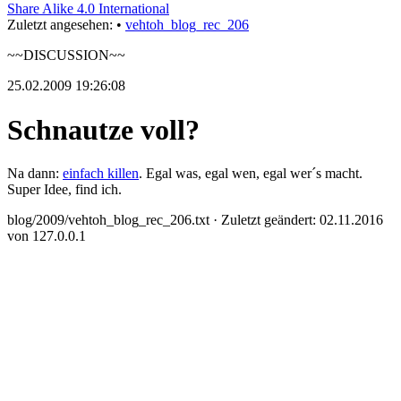
Share Alike 4.0 International
Zuletzt angesehen:
•
vehtoh_blog_rec_206
~~DISCUSSION~~
25.02.2009 19:26:08
Schnautze voll?
Na dann:
einfach killen
. Egal was, egal wen, egal wer´s macht.
Super Idee, find ich.
blog/2009/vehtoh_blog_rec_206.txt
· Zuletzt geändert: 02.11.2016
von
127.0.0.1