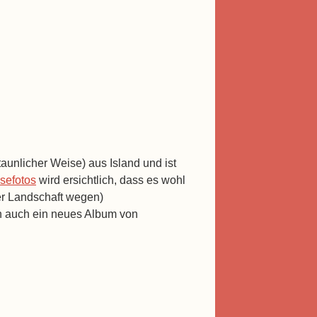
taunlicher Weise) aus Island und ist
sefotos
wird ersichtlich, dass es wohl
er Landschaft wegen)
rn auch ein neues Album von