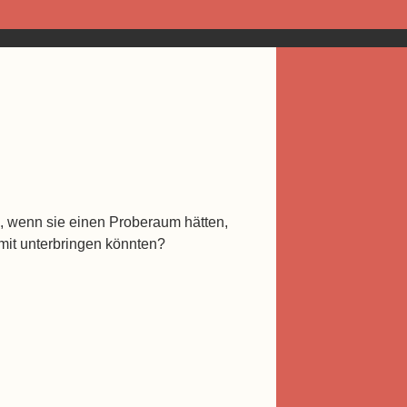
n, wenn sie einen Proberaum hätten,
mit unterbringen könnten?