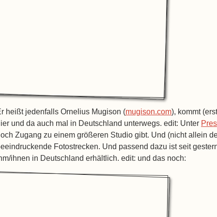
r heißt jedenfalls Ornelius Mugison (
mugison.com
), kommt (ers
ier und da auch mal in Deutschland unterwegs. edit: Unter
Pres
och Zugang zu einem größeren Studio gibt. Und (nicht allein d
eeindruckende Fotostrecken. Und passend dazu ist seit geste
hm/ihnen in Deutschland erhältlich. edit: und das noch: