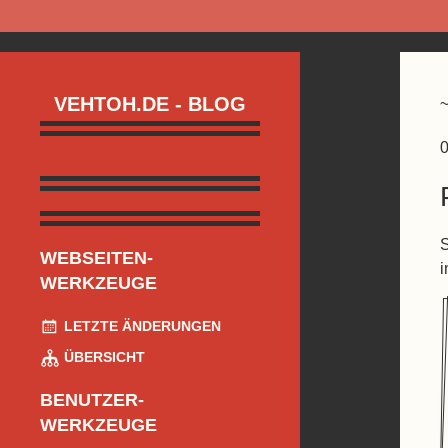
VEHTOH.DE - BLOG
0
S
WEBSEITEN-
i
WERKZEUGE
LETZTE ÄNDERUNGEN
ÜBERSICHT
BENUTZER-
WERKZEUGE