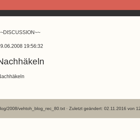
~~DISCUSSION~~
9.06.2008 19:56:32
Nachhäkeln
Nachhäkeln
log/2008/vehtoh_blog_rec_80.txt
· Zuletzt geändert: 02.11.2016 von
1