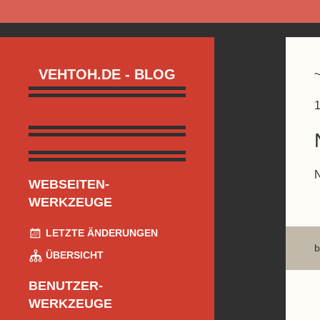
VEHTOH.DE - BLOG
1
WEBSEITEN-
WERKZEUGE
LETZTE ÄNDERUNGEN
b
ÜBERSICHT
BENUTZER-
WERKZEUGE