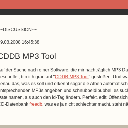
~~DISCUSSION~~
9.03.2008 16:45:38
CDDB MP3 Tool
uf der Suche nach einer Software, die mir nachträglich MP3 D
eschriftet, bin ich grad auf "
CDDB MP3 Tool
" gestoßen. Und wa
enau das, was es soll und erkennt sogar die Alben automatisch
ntsprechenden MP3s angeben und schnubbeldibubbel, es sucht
ateinamen, als auch den id-Tag ändern. Perfekt. edit: Offensich
CD-Datenbank
freedb
, was es ja nicht schlechter macht, steht n