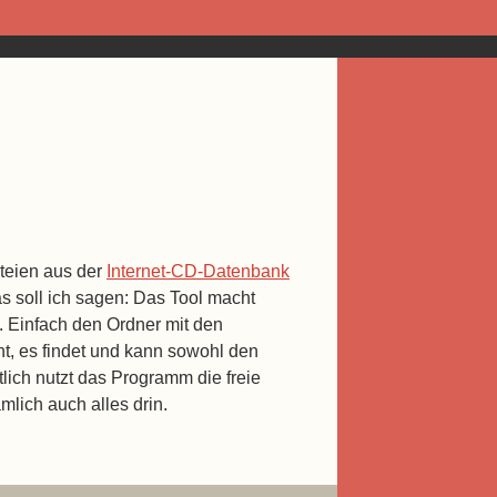
ateien aus der
Internet-CD-Datenbank
s soll ich sagen: Das Tool macht
. Einfach den Ordner mit den
, es findet und kann sowohl den
tlich nutzt das Programm die freie
ämlich auch alles drin.