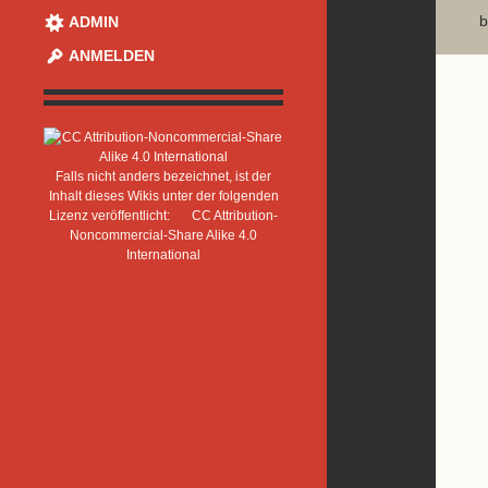
b
ADMIN
ANMELDEN
Falls nicht anders bezeichnet, ist der
Inhalt dieses Wikis unter der folgenden
Lizenz veröffentlicht:
CC Attribution-
Noncommercial-Share Alike 4.0
International