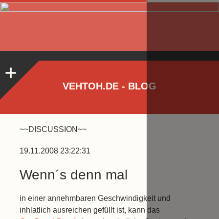
VEHTOH.DE - BLOG
~~DISCUSSION~~
19.11.2008 23:22:31
Wenn´s denn mal
in einer annehmbaren Geschwindigkeit und
inhlatlich ausreichen gefüllt ist, kann das