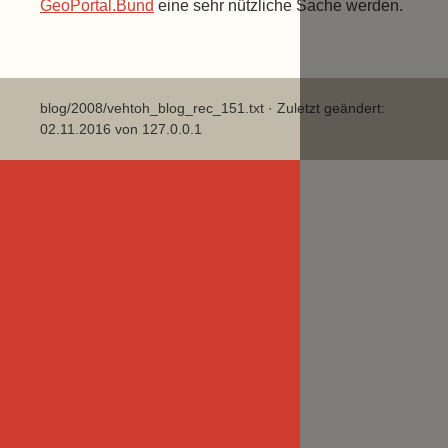
GeoPortal.Bund
eine sehr nützliche Sache werden.
blog/2008/vehtoh_blog_rec_151.txt
· Zuletzt geändert:
02.11.2016 von
127.0.0.1