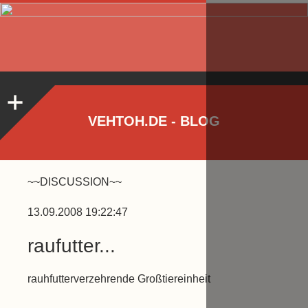
VEHTOH.DE - BLOG
~~DISCUSSION~~
13.09.2008 19:22:47
raufutter...
rauhfutterverzehrende Großtiereinheit