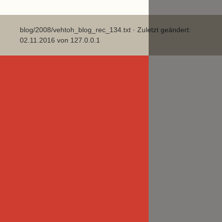
blog/2008/vehtoh_blog_rec_134.txt
· Zuletzt geändert:
02.11.2016 von
127.0.0.1