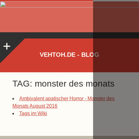
VEHTOH.DE - BLOG
TAG: monster des monats
Ambivalent apatischer Horror - Monster des
Monats August 2016
Tags im Wiki