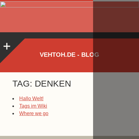
VEHTOH.DE - BLOG
TAG: DENKEN
Hallo Welt!
Tags im Wiki
Where we go