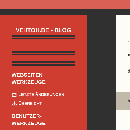
VEHTOH.DE - BLOG
1
d
WEBSEITEN-
WERKZEUGE
LETZTE ÄNDERUNGEN
b
ÜBERSICHT
BENUTZER-
WERKZEUGE