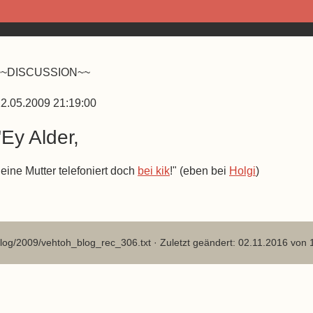
~~DISCUSSION~~
2.05.2009 21:19:00
"Ey Alder,
eine Mutter telefoniert doch
bei kik
!" (eben bei
Holgi
)
log/2009/vehtoh_blog_rec_306.txt
· Zuletzt geändert: 02.11.2016 von